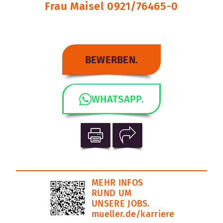
Frau Maisel 0921/76465-0
BEWERBEN.
WHATSAPP.
MEHR INFOS
RUND UM
UNSERE JOBS.
mueller.de/karriere