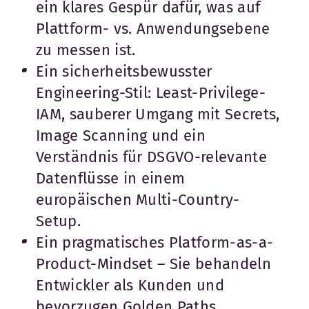
ein klares Gespür dafür, was auf
Plattform- vs. Anwendungsebene
zu messen ist.
Ein sicherheitsbewusster
Engineering-Stil: Least-Privilege-
IAM, sauberer Umgang mit Secrets,
Image Scanning und ein
Verständnis für DSGVO-relevante
Datenflüsse in einem
europäischen Multi-Country-
Setup.
Ein pragmatisches Platform-as-a-
Product-Mindset – Sie behandeln
Entwickler als Kunden und
bevorzugen Golden Paths