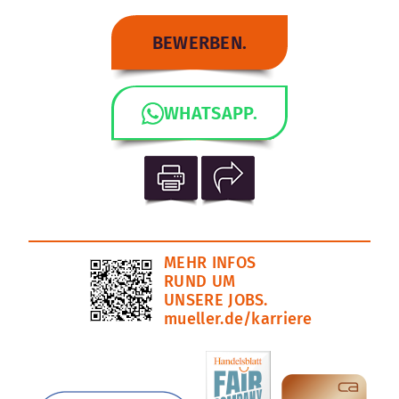
BEWERBEN.
WHATSAPP.
MEHR INFOS
RUND UM
UNSERE JOBS.
mueller.de/karriere