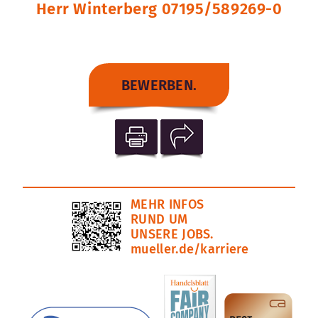
Herr Winterberg 07195/589269-0
BEWERBEN.
MEHR INFOS
RUND UM
UNSERE JOBS.
mueller.de/karriere