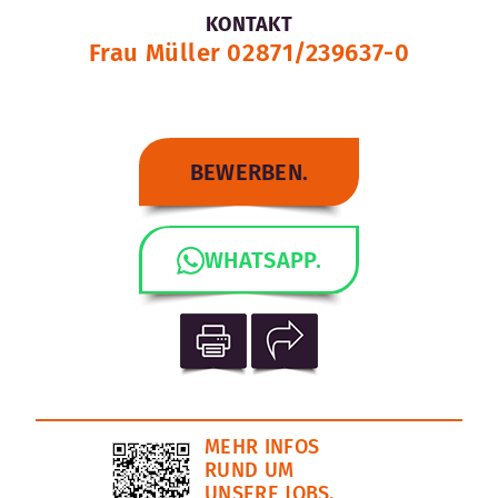
KONTAKT
Frau Müller 02871/239637-0
BEWERBEN.
WHATSAPP.
MEHR INFOS
RUND UM
UNSERE JOBS.