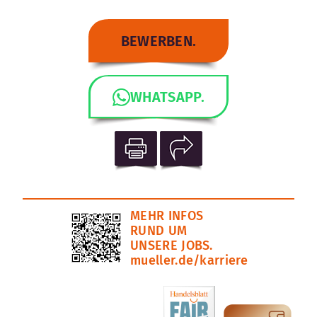
BEWERBEN.
WHATSAPP.
MEHR INFOS
RUND UM
UNSERE JOBS.
mueller.de/karriere