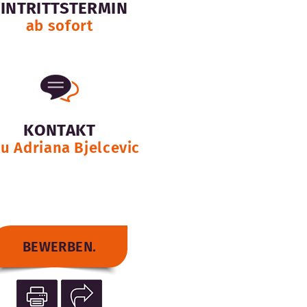
EINTRITTSTERMIN
ab sofort
KONTAKT
au Adriana Bjelcevic
BEWERBEN.