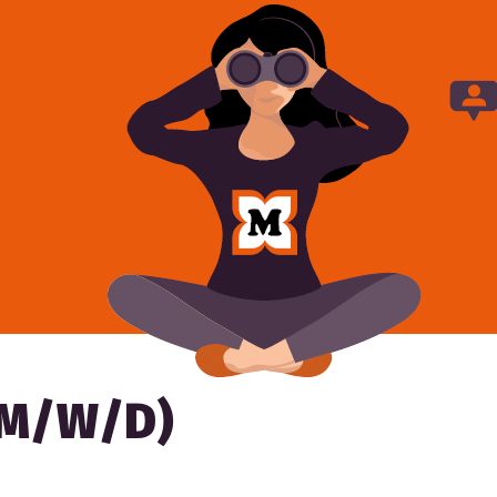
(M/W/D)