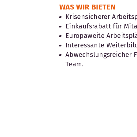
WAS WIR BIETEN
Krisensicherer Arbeitsp
Einkaufsrabatt für Mita
Europaweite Arbeitsplä
Interessante Weiterbi
Abwechslungsreicher Fi
Team.