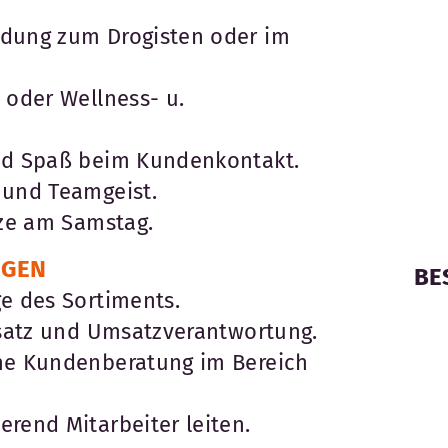
ldung zum Drogisten oder im
 oder Wellness- u.
nd Spaß beim Kundenkontakt.
 und Teamgeist.
tze am Samstag.
EGEN
BE
e des Sortiments.
nsatz und Umsatzverantwortung.
he Kundenberatung im Bereich
rend Mitarbeiter leiten.