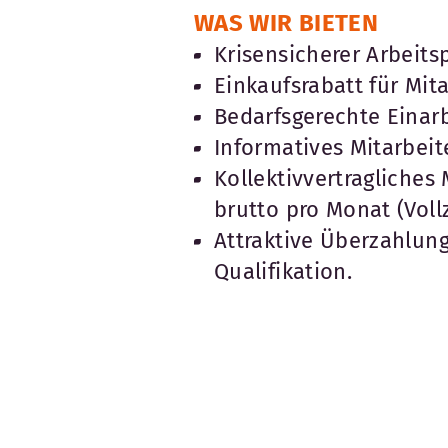
WAS WIR BIETEN
Krisensicherer Arbeitsp
Einkaufsrabatt für Mita
Bedarfsgerechte Einar
Informatives Mitarbei
Kollektivvertragliches
brutto pro Monat (Vollz
Attraktive Überzahlun
Qualifikation.