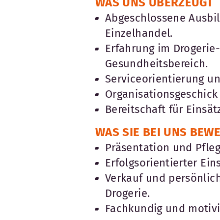
WAS UNS ÜBERZEUGT
Abgeschlossene Ausbi
Einzelhandel.
Erfahrung im Drogerie-
Gesundheitsbereich.
Serviceorientierung u
Organisationsgeschick
Bereitschaft für Einsä
WAS SIE BEI UNS BEW
Präsentation und Pfleg
Erfolgsorientierter Ei
Verkauf und persönlic
Drogerie.
Fachkundig und motivie