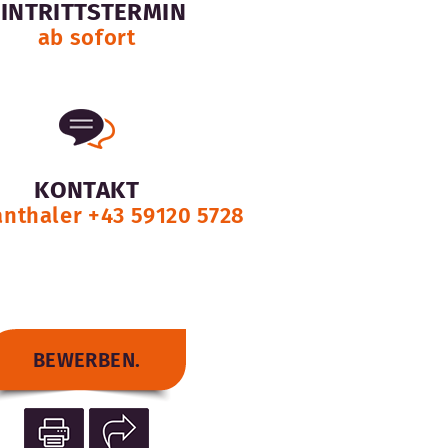
EINTRITTSTERMIN
ab sofort
KONTAKT
anthaler +43 59120 5728
BEWERBEN.