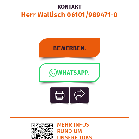
KONTAKT
Herr Wallisch 06101/989471-0
BEWERBEN.
WHATSAPP.
MEHR INFOS
RUND UM
UNSERE JOBS.