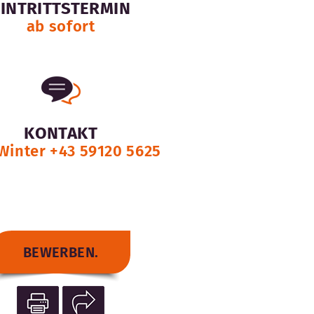
EINTRITTSTERMIN
ab sofort
KONTAKT
Winter +43 59120 5625
BEWERBEN.