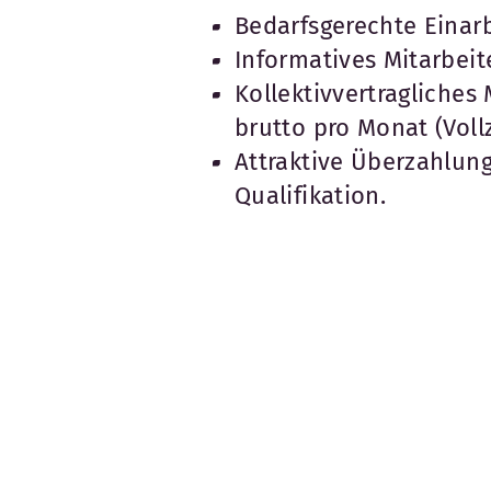
Bedarfsgerechte Einar
Informatives Mitarbei
Kollektivvertragliches
brutto pro Monat (Vollz
Attraktive Überzahlun
Qualifikation.