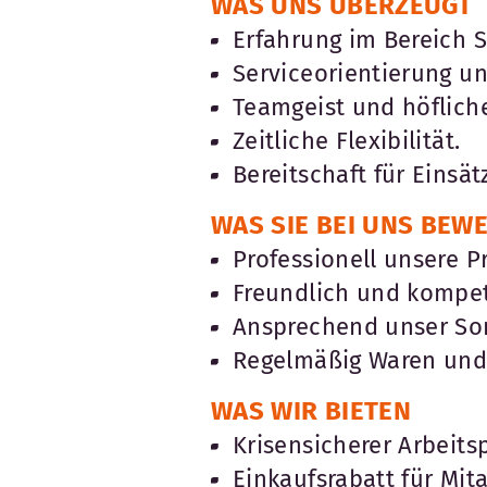
WAS UNS ÜBERZEUGT
Erfahrung im Bereich S
Serviceorientierung u
Teamgeist und höflic
Zeitliche Flexibilität.
Bereitschaft für Einsä
WAS SIE BEI UNS BEW
Professionell unsere P
Freundlich und kompe
Ansprechend unser Sor
Regelmäßig Waren und 
WAS WIR BIETEN
Krisensicherer Arbeitsp
Einkaufsrabatt für Mita