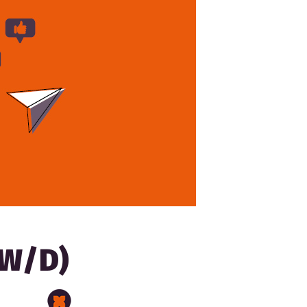
/W/D)