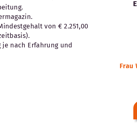
beitung.
termagazin.
 Mindestgehalt von € 2.251,00
eitbasis).
g je nach Erfahrung und
Frau 