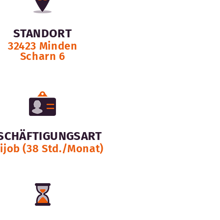
STANDORT
32423 Minden
Scharn 6
SCHÄFTIGUNGSART
ijob (38 Std./Monat)