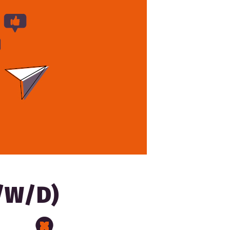
/W/D)