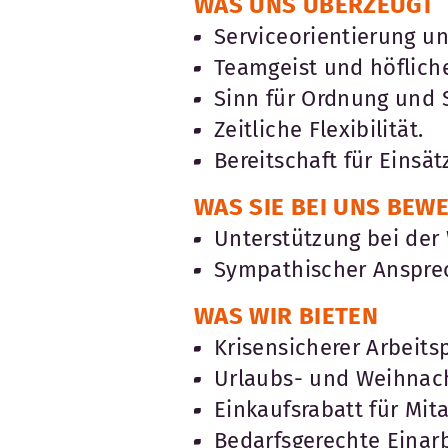
WAS UNS ÜBERZEUGT
Serviceorientierung un
Teamgeist und höflic
Sinn für Ordnung und 
Zeitliche Flexibilität.
Bereitschaft für Einsä
WAS SIE BEI UNS BEW
Unterstützung bei de
Sympathischer Anspre
WAS WIR BIETEN
Krisensicherer Arbeitsp
Urlaubs- und Weihnach
Einkaufsrabatt für Mita
Bedarfsgerechte Einar