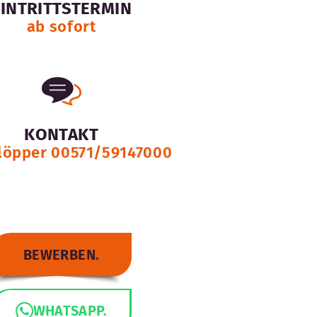
EINTRITTSTERMIN
ab sofort
KONTAKT
löpper 00571/59147000
BEWERBEN.
WHATSAPP.