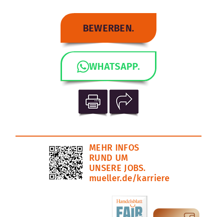
BEWERBEN.
WHATSAPP.
MEHR INFOS
RUND UM
UNSERE JOBS.
mueller.de/karriere