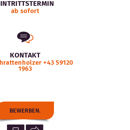
EINTRITTSTERMIN
ab sofort
KONTAKT
hrattenholzer +43 59120
1963
BEWERBEN.