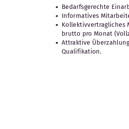
Bedarfsgerechte Einar
Informatives Mitarbei
Kollektivvertragliches
brutto pro Monat (Vollz
Attraktive Überzahlun
Qualifikation.