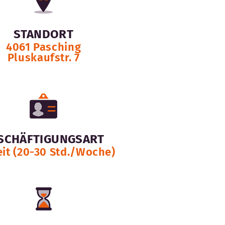
STANDORT
4061 Pasching
Pluskaufstr. 7
SCHÄFTIGUNGSART
eit (20-30 Std./Woche)