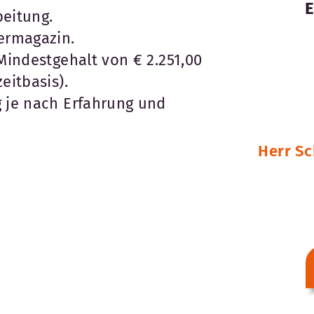
beitung.
termagazin.
 Mindestgehalt von € 2.251,00
eitbasis).
g je nach Erfahrung und
Herr Sc