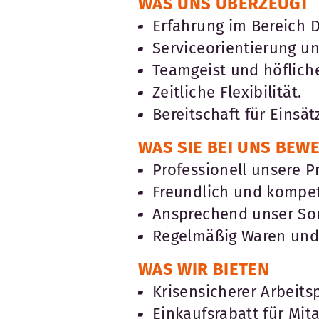
WAS UNS ÜBERZEUGT
Erfahrung im Bereich D
Serviceorientierung u
Teamgeist und höflic
Zeitliche Flexibilität.
Bereitschaft für Einsä
WAS SIE BEI UNS BEW
Professionell unsere P
Freundlich und kompe
Ansprechend unser Sor
Regelmäßig Waren und 
WAS WIR BIETEN
Krisensicherer Arbeitsp
Einkaufsrabatt für Mita