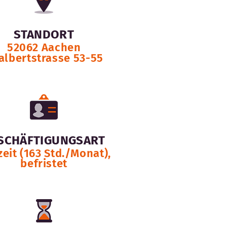
STANDORT
52062 Aachen
albertstrasse 53-55
SCHÄFTIGUNGSART
zeit (163 Std./Monat),
befristet