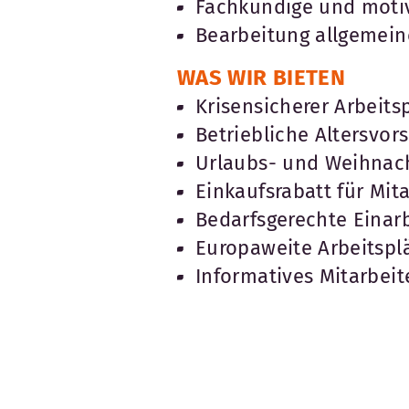
Fachkundige und motiv
Bearbeitung allgemein
WAS WIR BIETEN
Krisensicherer Arbeitsp
Betriebliche Altersvors
Urlaubs- und Weihnach
Einkaufsrabatt für Mita
Bedarfsgerechte Einar
Europaweite Arbeitsplä
Informatives Mitarbei