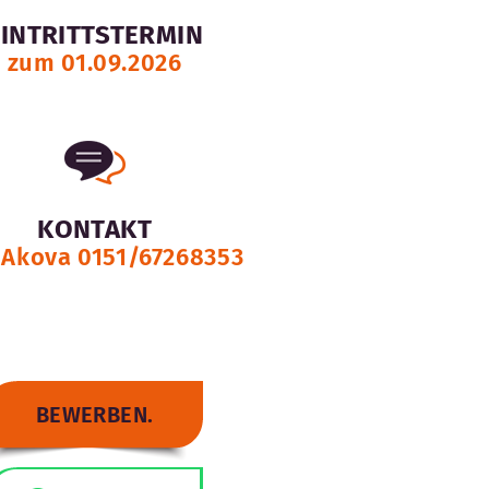
EINTRITTSTERMIN
zum 01.09.2026
KONTAKT
 Akova 0151/67268353
BEWERBEN.