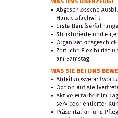
WAS UNS ÜBERZEUGT
Abgeschlossene Ausbil
Handelsfachwirt.
Erste Berufserfahrunge
Strukturierte und eige
Organisationsgeschick
Zeitliche Flexibilität 
am Samstag.
WAS SIE BEI UNS BEW
Abteilungsverantwortun
Option auf stellvertret
Aktive Mitarbeit im Ta
serviceorientierter Ku
Präsentation und Pfleg