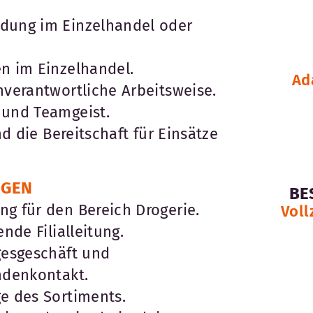
dung im Einzelhandel oder
n im Einzelhandel.
Ad
nverantwortliche Arbeitsweise.
 und Teamgeist.
und die Bereitschaft für Einsätze
EGEN
BE
g für den Bereich Drogerie.
Voll
ende Filialleitung.
gesgeschäft und
ndenkontakt.
e des Sortiments.