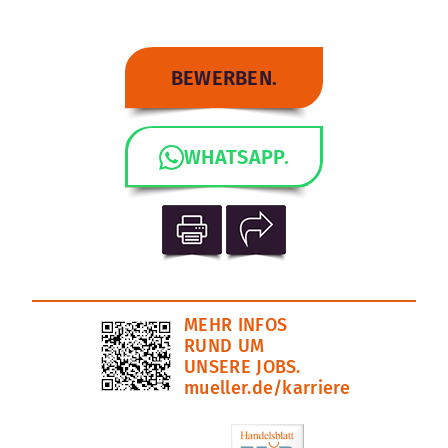
BEWERBEN.
WHATSAPP.
MEHR INFOS
RUND UM
UNSERE JOBS.
mueller.de/karriere