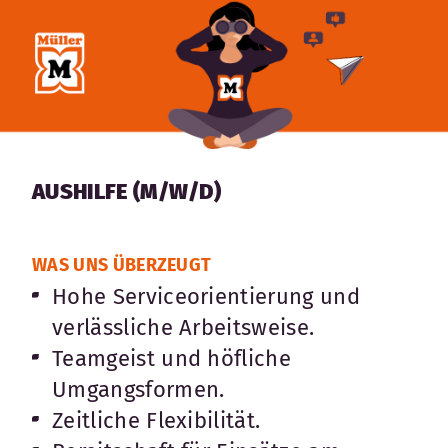
AUSHILFE (M/W/D)
WAS UNS ÜBERZEUGT
Hohe Serviceorientierung und
verlässliche Arbeitsweise.
Teamgeist und höfliche
Umgangsformen.
Zeitliche Flexibilität.