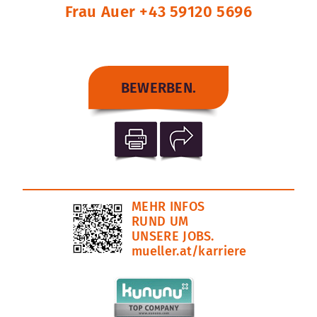
Frau Auer +43 59120 5696
BEWERBEN.
MEHR INFOS
RUND UM
UNSERE JOBS.
mueller.at/karriere