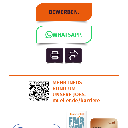
BEWERBEN.
WHATSAPP.
MEHR INFOS
RUND UM
UNSERE JOBS.
mueller.de/karriere