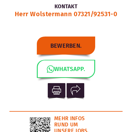
KONTAKT
Herr Wolstermann 07321/92531-0
BEWERBEN.
WHATSAPP.
MEHR INFOS
RUND UM
UNSERE JOBS.