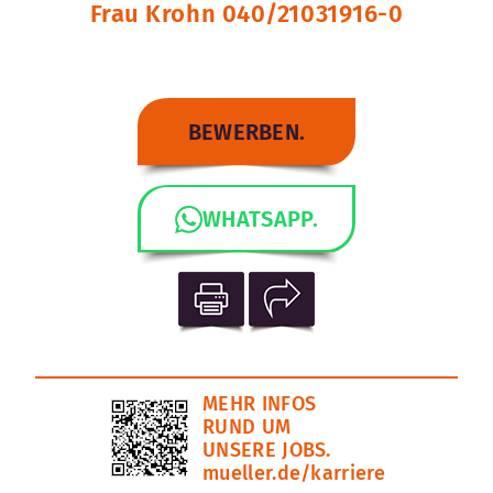
Frau Krohn 040/21031916-0
BEWERBEN.
WHATSAPP.
MEHR INFOS
RUND UM
UNSERE JOBS.
mueller.de/karriere