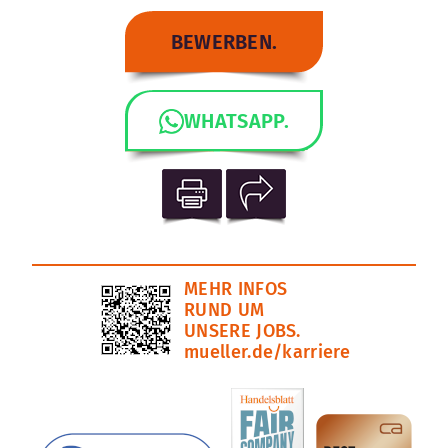
BEWERBEN.
WHATSAPP.
MEHR INFOS
RUND UM
UNSERE JOBS.
mueller.de/karriere