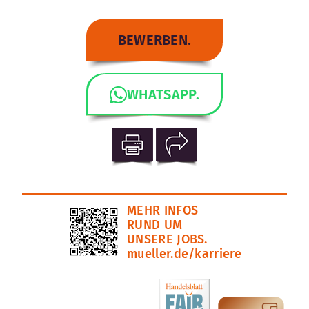
BEWERBEN.
WHATSAPP.
MEHR INFOS
RUND UM
UNSERE JOBS.
mueller.de/karriere