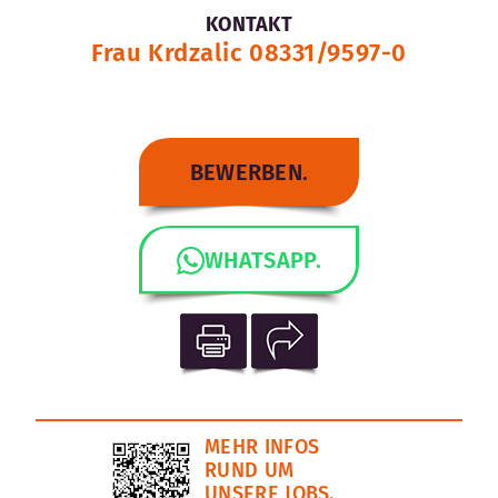
KONTAKT
Frau Krdzalic 08331/9597-0
BEWERBEN.
WHATSAPP.
MEHR INFOS
RUND UM
UNSERE JOBS.