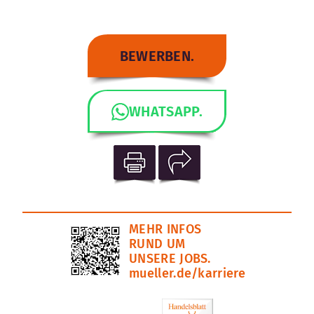
BEWERBEN.
WHATSAPP.
MEHR INFOS
RUND UM
UNSERE JOBS.
mueller.de/karriere