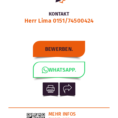
KONTAKT
Herr Lima 0151/74500424
BEWERBEN.
WHATSAPP.
MEHR INFOS