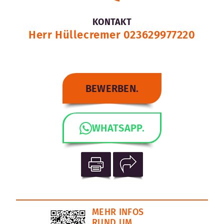
KONTAKT
Herr Hüllecremer 023629977220
BEWERBEN.
WHATSAPP.
MEHR INFOS
RUND UM