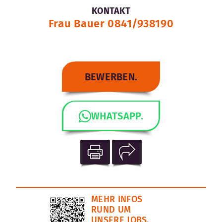
KONTAKT
Frau Bauer 0841/938190
BEWERBEN.
WHATSAPP.
MEHR INFOS
RUND UM
UNSERE JOBS.